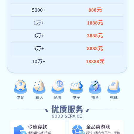
持续优化产品架构与内容体验，致力于成为全球领先的韦德-
官方端入口-韦德(中国)平台。