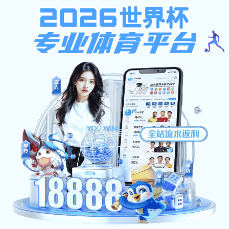
立即注册
韦德网页版登录入口
官
网 · 权威体育数据平台
韦德网页版登录入口 OFFICIAL WEBSITE
自2022年创立以来，
韦德网页版登录入口
致力于为用
户提供包括NBA、英超、欧洲杯、LPL在内的热门赛事
直播与数据服务，广受用户信赖。
立即下载韦德网页版登录入口APP