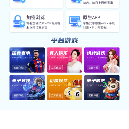
智能引擎实时数据快照
利用韦德网页版登录入口构建的智能分析系统，实时捕捉各
项运行数据，提升平台的响应效率与数据稳定性。
响应速度
0.18s
平均页面加载
AI推荐准确率