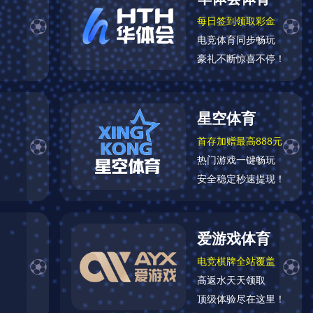
不败纪录
2026-08-05
13 次浏览
TA球员匿名投票揭晓最佳防守球员文班独占鳌
头快船双星紧随其后
2026-08-02
23 次浏览