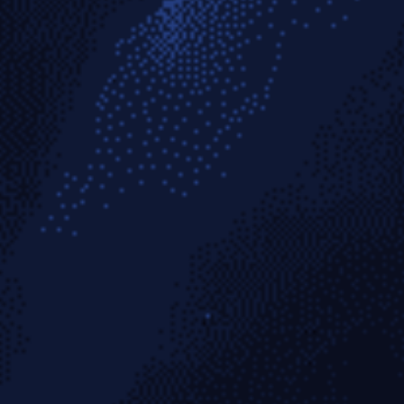
巴西足协面临内马尔世界杯阵容决定截止日期
的压力
2026-07-14
52 次浏览
小孔塞桑向尤文球迷致歉承诺下赛季全力以赴
争取更好表现
2026-07-11
41 次浏览