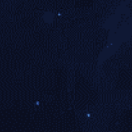
本托再犯低级失误致球队失冠C罗曾对此表示
满
2026-07-09
58 次浏览