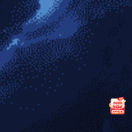
西蒙尼与阿尔瓦雷斯短暂交流仅谈伤情未涉及
转会事宜
2026-07-16
50 次浏览