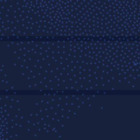
续29年之久
2026-08-06
11 次浏览
罗马德比有望改期至周日中午12点意甲联盟积
极协调安排赛事时间
2026-08-03
20 次浏览