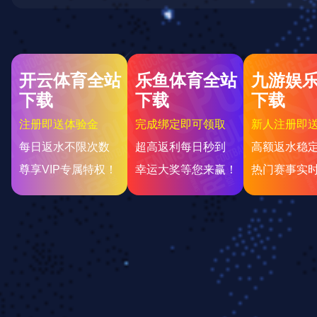
中超联赛第12轮上海海港迎战浙江绿城同心协
力争胜利
2026-08-01
27 次浏览