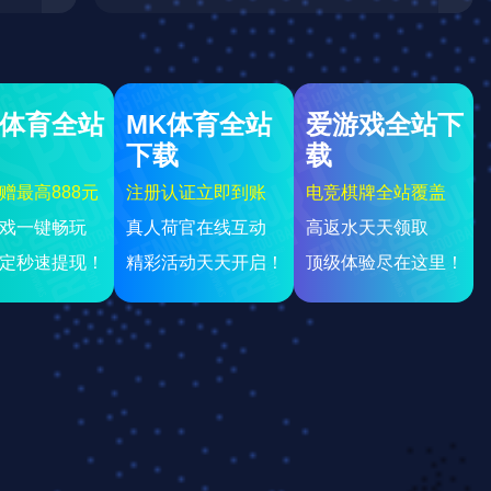
德尚澄清萨利巴伤情传闻称其身体状况良好无
任何问题
2026-07-30
28 次浏览