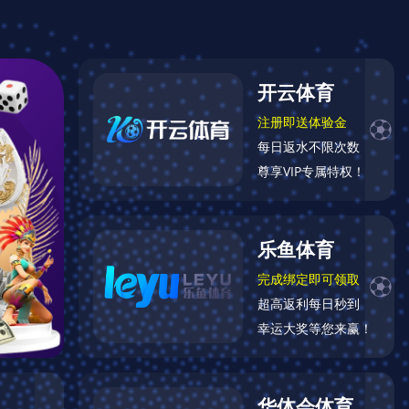
动态
意甲分析：罗马客场胜利在望AC米兰力争保持