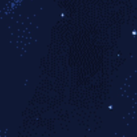
哈里森巴恩斯与马刺续约计划曝光领导力成为
球队重视因素
2026-07-28
31 次浏览
上赛季NBA球队投篮命中率排行榜揭晓湖人表
现最佳马刺骑士火箭紧随其后