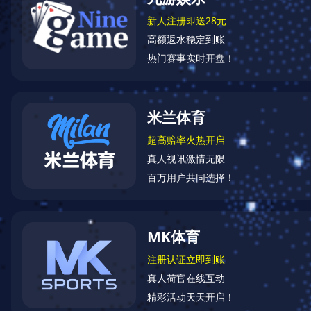
卫助力球队
2026-08-07
7 次浏览
本赛季英超过人榜揭晓多库领衔库杜斯谢尔基
萨卡紧随其后
2026-08-04
15 次浏览