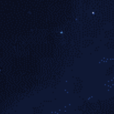
国足U17对阵澳大利亚首发阵容公布帅惟浩赵
松源周雨诺领衔出战
2026-07-19
44 次浏览