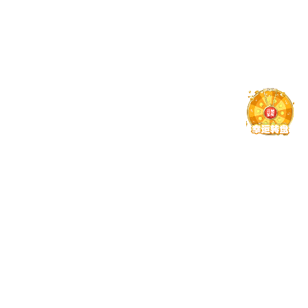
联盟在处理假摔问题上，一方面要确保规则执行不偏
不倚，以示公正；另一方面也需考虑到每位选手的发
展与未来。例如，对于初犯者给予警告而非严厉惩
罚，可以让选手有改正错误的机会。而对于屡次犯规
者，则应采取更为严厉的制裁措施，以儆效尤。
这种管理方式虽然存在一定争议，但总体来看，有助
于提升整体赛事水平。同时，它也促使选手更加关注
自身言行，从而提高他们对于规则意识以及体育道德
标准的认同感。只有这样才能让电竞行业走向更加成
熟的发展道路。
3、外界评价与反响
随着事件的发展，各路评论纷纷涌现。有些人支持华