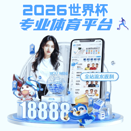
立即注册
韦德网页版登录入口
官
网 · 权威体育数据平台
韦德网页版登录入口 OFFICIAL WEBSITE
自2022年创立以来，
韦德网页版登录入口
致力于为用
户提供包括NBA、英超、欧洲杯、LPL在内的热门赛事
直播与数据服务，广受用户信赖。
立即下载韦德网页版登录入口APP