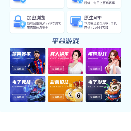
的机会，因此，他选择把注意力集中在自身表现上，
而非外界评价。
此外，心理素质对于运动员来说至关重要。华子经历
过不少高压赛事，但他始终能够冷静应对，这与他的
训练和心态调整密不可分。他通过多年的磨练，培养
了良好的抗压能力，对外界的不利声音不会轻易动摇
自己的信念。
2、联盟处理假摔行为的重要性
假摔作为竞技体育中的一个敏感话题，不仅涉及选手
个人形象，也关系到整个赛事的公平性。联盟对此类
行为采取严格措施，是希望维护比赛的公正与透明。
在这次事件中，对华子的假摔指控引起了很大争议，
各方对此各执己见。