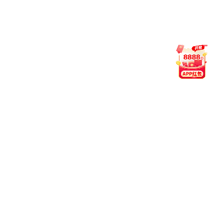
不屈精神开始涌现。主队不断追赶，在观众热烈欢呼
声中，他们逐渐找回自我，实现了一次又一次精彩扑
救并最终完成逆转，这正是心理素质卓越所带来的结
果。
4、赛季背景与未来展望
这一场惊险刺激且充满戏剧性的比赛发生在一个竞争
异常激烈的赛季之中，各支球队都渴望争夺季后赛资
格。因此，这种紧张氛围下产生的逆转更加引人注
目。不少媒体和评论家认为，这支主队正在逐步崛
起，他们不仅拥有潜力十足的新秀，还具备老将领导
下成熟稳定的发展框架。
随着赛季推进，该队内各个位置不断磨合，相互之间
默契度日益提升。这样的发展趋势，如果能够持续下